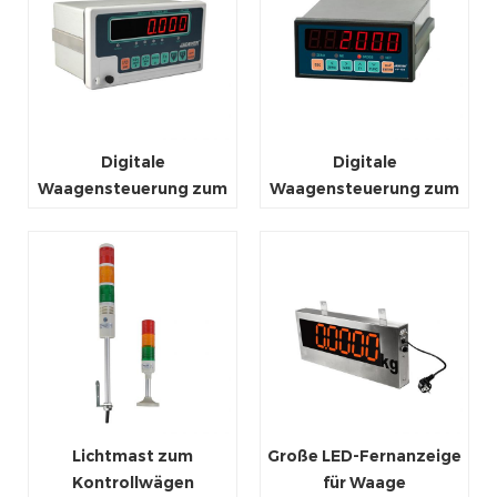
Digitale
Digitale
Waagensteuerung zum
Waagensteuerung zum
Messen von Gewichten
Messen von Gewichten
Lichtmast zum
Große LED-Fernanzeige
Kontrollwägen
für Waage