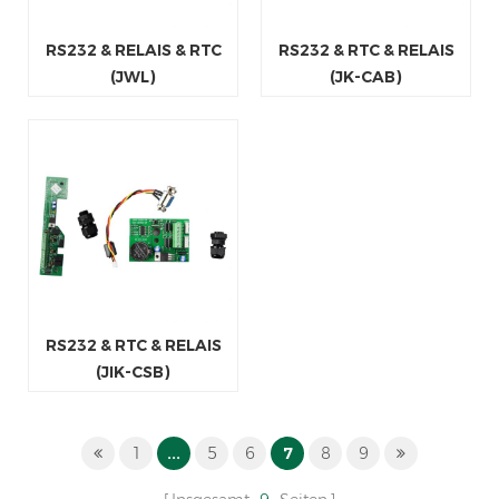
RS232 & RELAIS & RTC
RS232 & RTC & RELAIS
(JWL)
(JK-CAB)
RS232 & RTC & RELAIS
(JIK-CSB)
1
...
5
6
7
8
9