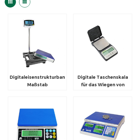
Digitaleisenstrukturbank-
Digitale Taschenskala
Maßstab
für das Wiegen von
Gold Jewlery Kraut