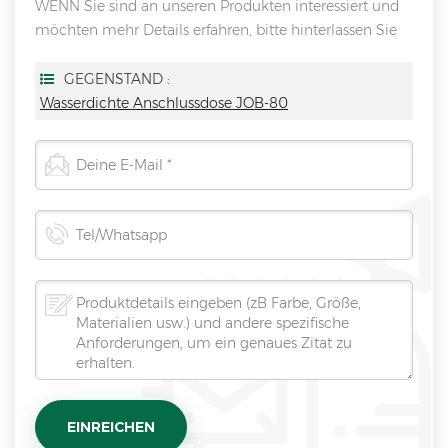
WENN Sie sind an unseren Produkten interessiert und
möchten mehr Details erfahren, bitte hinterlassen Sie
hier eine Nachricht, wir antworten Ihnen so schnell wie
wir.
GEGENSTAND :
Wasserdichte Anschlussdose JOB-80