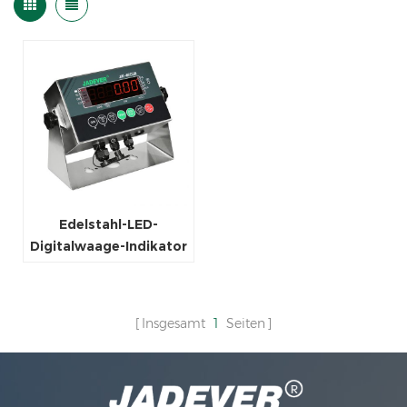
Edelstahl-LED-
Digitalwaage-Indikator
Insgesamt
1
Seiten