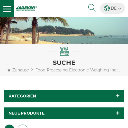
DE
SUCHE
Zuhause
Food-Processing-Electronic-Weighing-Indicator
KATEGORIEN
NEUE PRODUKTE