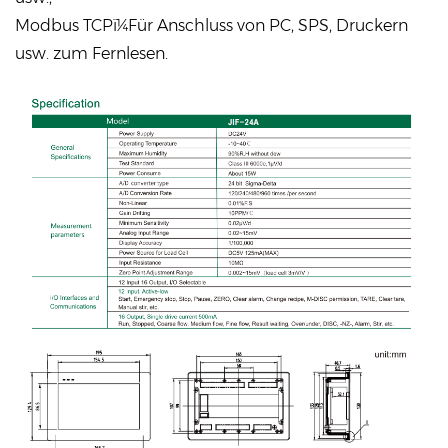
Modbus TCPï¼Für Anschluss von PC, SPS, Druckern
usw. zum Fernlesen.