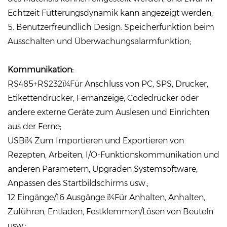
Echtzeit Fütterungsdynamik kann angezeigt werden;
5. Benutzerfreundlich Design: Speicherfunktion beim
Ausschalten und Überwachungsalarmfunktion;
Kommunikation:
RS485+RS232ï¼Für Anschluss von PC, SPS, Drucker,
Etikettendrucker, Fernanzeige, Codedrucker oder
andere externe Geräte zum Auslesen und Einrichten
aus der Ferne;
USBï¼ Zum Importieren und Exportieren von
Rezepten, Arbeiten, I/O-Funktionskommunikation und
anderen Parametern, Upgraden Systemsoftware,
Anpassen des Startbildschirms usw.;
12 Eingänge/16 Ausgänge ï¼Für Anhalten, Anhalten,
Zuführen, Entladen, Festklemmen/Lösen von Beuteln
usw.;