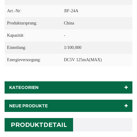
Art.-Nr:
JIF-24A
Produktursprung:
China
Kapazität:
-
Einteilung:
1/100,000
Energieversorgung:
DC5V 125mA(MAX)
KATEGORIEN
NEUE PRODUKTE
PRODUKTDETAIL