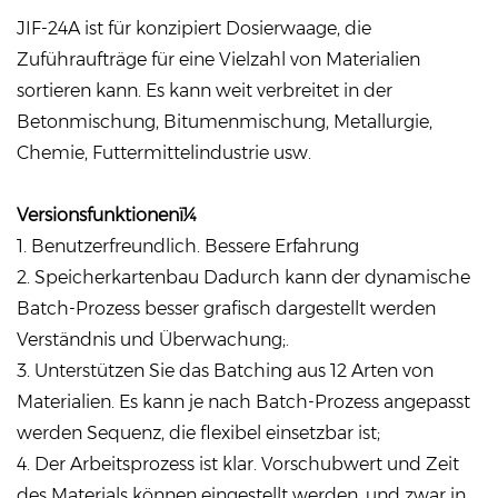
JIF-24A ist für konzipiert Dosierwaage, die
Zuführaufträge für eine Vielzahl von Materialien
sortieren kann. Es kann weit verbreitet in der
Betonmischung, Bitumenmischung, Metallurgie,
Chemie, Futtermittelindustrie usw.
Versionsfunktionen
ï¼
1. Benutzerfreundlich. Bessere Erfahrung
2. Speicherkartenbau Dadurch kann der dynamische
Batch-Prozess besser grafisch dargestellt werden
Verständnis und Überwachung;.
3. Unterstützen Sie das Batching aus 12 Arten von
Materialien. Es kann je nach Batch-Prozess angepasst
werden Sequenz, die flexibel einsetzbar ist;
4. Der Arbeitsprozess ist klar. Vorschubwert und Zeit
des Materials können eingestellt werden, und zwar in