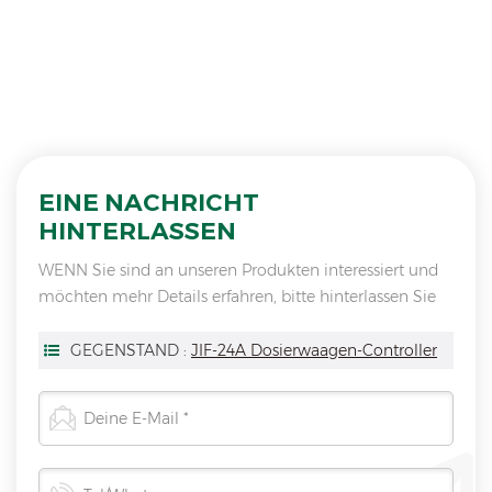
EINE NACHRICHT
HINTERLASSEN
WENN Sie sind an unseren Produkten interessiert und
möchten mehr Details erfahren, bitte hinterlassen Sie
hier eine Nachricht, wir antworten Ihnen so schnell wie
wir.
GEGENSTAND :
JIF-24A Dosierwaagen-Controller