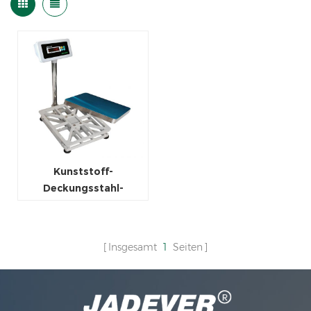
Kunststoff-
Deckungsstahl-
Strukturbankskala
Insgesamt
1
Seiten