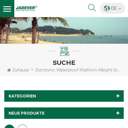
DE
SUCHE
Zuhause
Electronic-Waterproof-Platform-Weight-Scale-For-Sale
KATEGORIEN
NEUE PRODUKTE