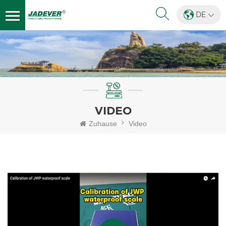
DE
VIDEO
Zuhause
Video