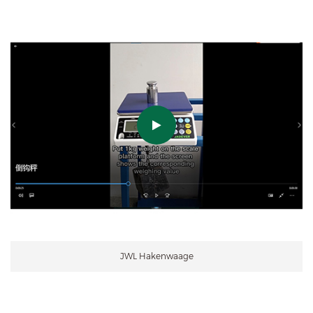
JWL Hakenwaage