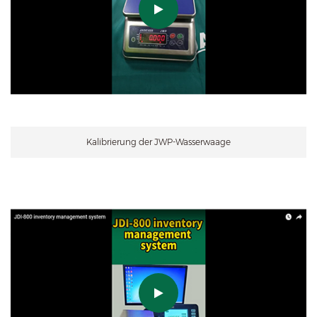
Kalibrierung der JWP-Wasserwaage