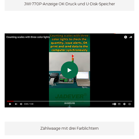
JWI-770P-Anzeige OK-Druck und U-Disk-Speicher
Zählwaage mit drei Farblichtern