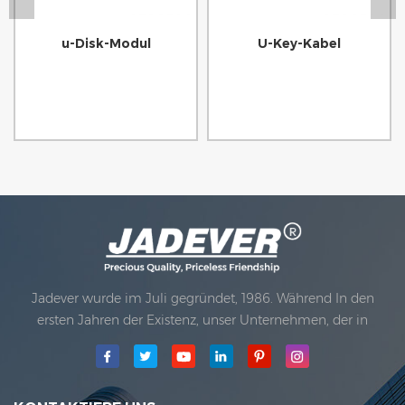
u-Disk-Modul
U-Key-Kabel
Jadever wurde im Juli gegründet, 1986. Während In den
ersten Jahren der Existenz, unser Unternehmen, der in
Technologieinnovation fortgeschritten ist, entwickelte sich
mit einem Geschäftsplan. 1998 erzielte unser Unternehmen
das Hauptqualitätsziel, wann Die erste unserer Produkte