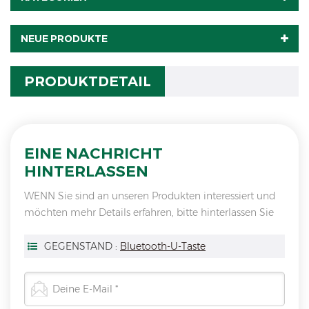
NEUE PRODUKTE
PRODUKTDETAIL
EINE NACHRICHT
HINTERLASSEN
WENN Sie sind an unseren Produkten interessiert und
möchten mehr Details erfahren, bitte hinterlassen Sie
hier eine Nachricht, wir antworten Ihnen so schnell wie
wir.
GEGENSTAND :
Bluetooth-U-Taste