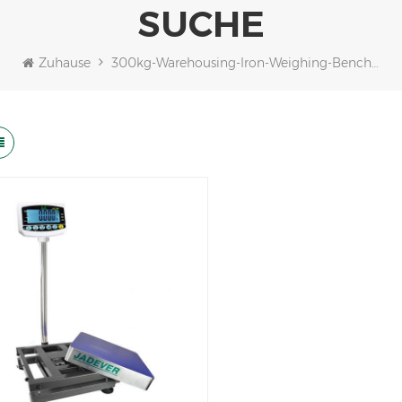
SUCHE
Zuhause
300kg-Warehousing-Iron-Weighing-Bench-Scales