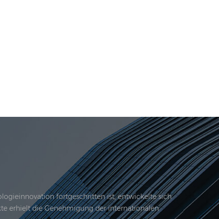
gieinnovation fortgeschritten ist, entwickelte sich
kte erhielt die Genehmigung der internationalen