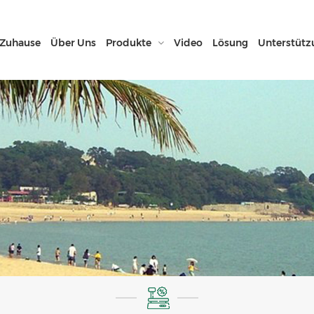
Zuhause
Über Uns
Produkte
Video
Lösung
Unterstütz