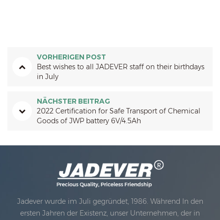
VORHERIGEN POST
Best wishes to all JADEVER staff on their birthdays
in July
NÄCHSTER BEITRAG
2022 Certification for Safe Transport of Chemical
Goods of JWP battery 6V/4.5Ah
Jadever wurde im Juli gegründet, 1986. Während In den
ersten Jahren der Existenz, unser Unternehmen, der in