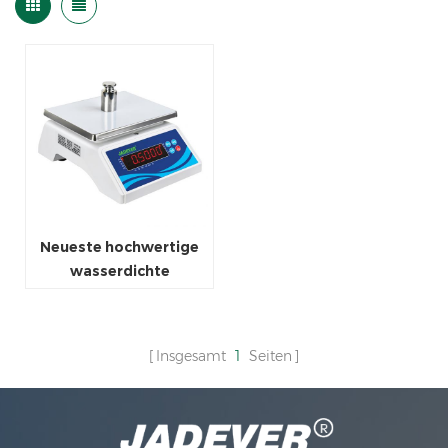
Neueste hochwertige
wasserdichte
Digitalwaage
Insgesamt
1
Seiten