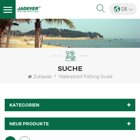
DE
SUCHE
Zuhause
Waterproof-Fishing-Scale
KATEGORIEN
NEUE PRODUKTE