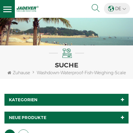
DE
SUCHE
Zuhause
Washdown-Waterproof-Fish-Weighing-Scale
KATEGORIEN
NEUE PRODUKTE