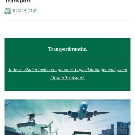
Transport
JUN 18, 2021
Transportbranche.
Jadever Skalen bieten ein genaues Logistikmanagementsystem
für den Transport.