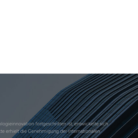
gieinnovation fortgeschritten ist, entwickelte sich
kte erhielt die Genehmigung der internationalen