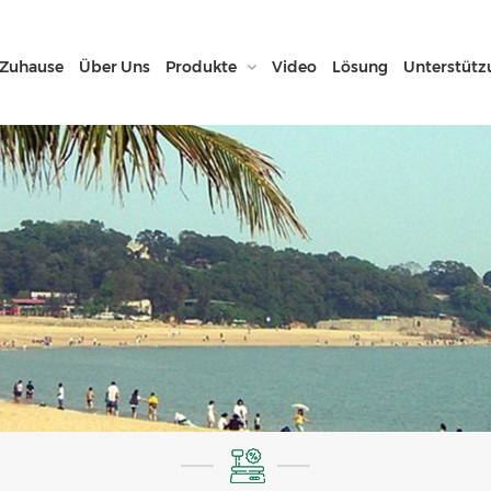
Zuhause
Über Uns
Produkte
Video
Lösung
Unterstütz