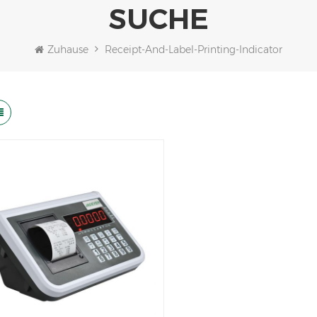
SUCHE
Zuhause
Receipt-And-Label-Printing-Indicator