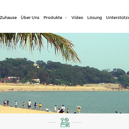
Zuhause
Über Uns
Produkte
Video
Lösung
Unterstütz