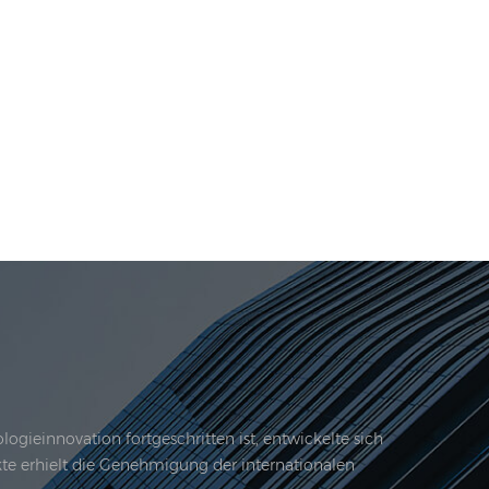
gieinnovation fortgeschritten ist, entwickelte sich
kte erhielt die Genehmigung der internationalen