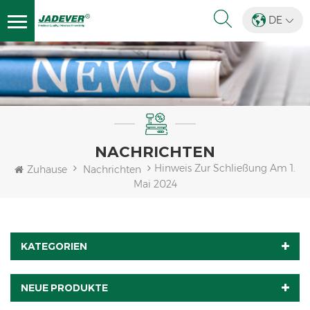
DE
NACHRICHTEN
Hinweis Zur Schließung Am 1.
Zuhause
Nachrichten
Mai 2024
KATEGORIEN
NEUE PRODUKTE