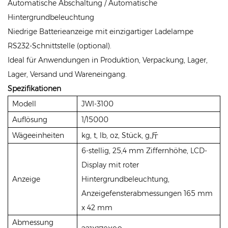
Automatische Abschaltung / Automatische
Hintergrundbeleuchtung
Niedrige Batterieanzeige mit einzigartiger Ladelampe
RS232-Schnittstelle (optional).
Ideal für Anwendungen in Produktion, Verpackung, Lager,
Lager, Versand und Wareneingang.
Spezifikationen
Modell
JWI-3100
Auflösung
1/15000
Wägeeinheiten
kg, t, lb, oz, Stück, g,
斤
6-stellig, 25,4 mm Ziffernhöhe, LCD-
Display mit roter
Anzeige
Hintergrundbeleuchtung,
Anzeigefensterabmessungen 165 mm
x 42 mm
Abmessung