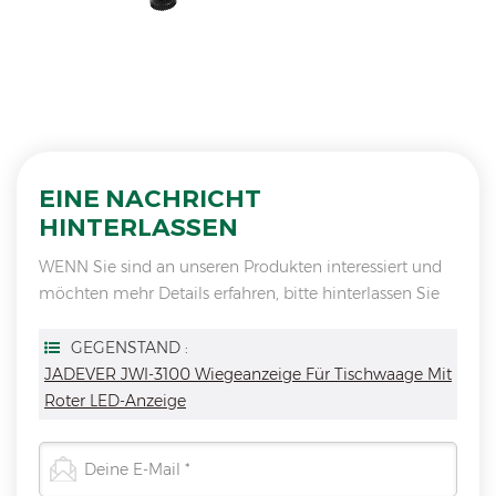
EINE NACHRICHT
HINTERLASSEN
WENN Sie sind an unseren Produkten interessiert und
möchten mehr Details erfahren, bitte hinterlassen Sie
hier eine Nachricht, wir antworten Ihnen so schnell wie
wir.
GEGENSTAND :
JADEVER JWI-3100 Wiegeanzeige Für Tischwaage Mit
Roter LED-Anzeige