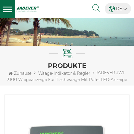
DE
PRODUKTE
JADEVER JWI-
Zuhause
Waage-Indikator & Regler
3100 Wiegeanzeige Für Tischwaage Mit Roter LED-Anzeige