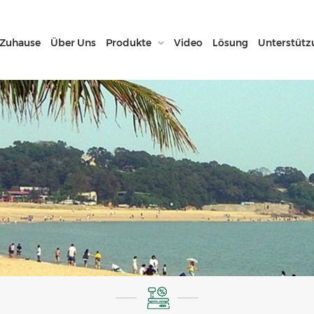
Zuhause
Über Uns
Produkte
Video
Lösung
Unterstütz