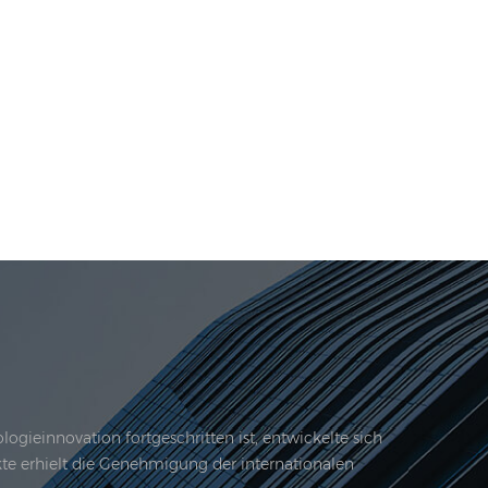
gieinnovation fortgeschritten ist, entwickelte sich
kte erhielt die Genehmigung der internationalen