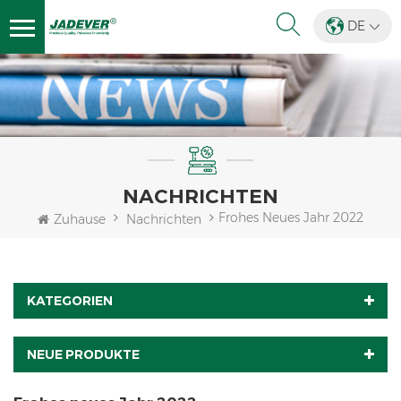
DE
NACHRICHTEN
Frohes Neues Jahr 2022
Zuhause
Nachrichten
KATEGORIEN
NEUE PRODUKTE