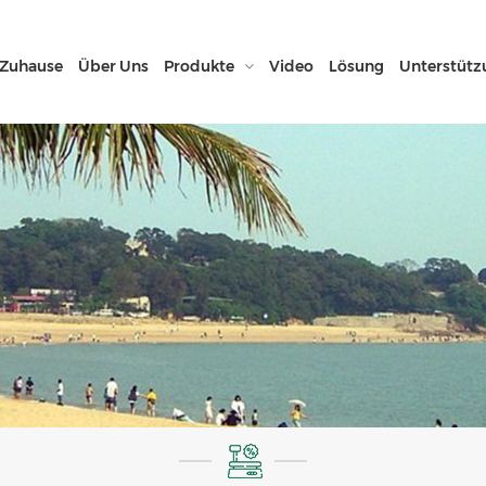
Zuhause
Über Uns
Produkte
Video
Lösung
Unterstütz