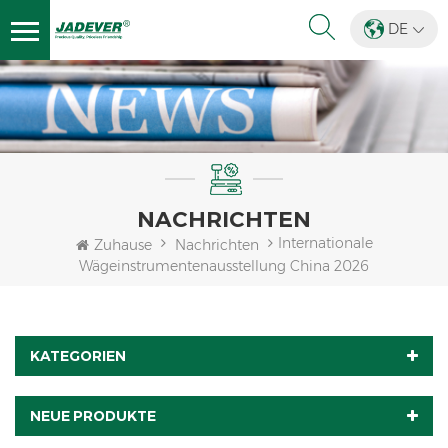
DE
NACHRICHTEN
Internationale
Zuhause
Nachrichten
Wägeinstrumentenausstellung China 2026
KATEGORIEN
NEUE PRODUKTE