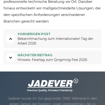
professionelle technische Beratung vor Ort. Darüber
hinaus entwickeln wir maßgeschneiderte Lösungen, die
den spezifischen Anforderungen verschiedener
Branchen gerecht werden.
VORHERIGEN POST
Bekanntmachung zum Internationalen Tag der
Arbeit 2026
NÄCHSTER BEITRAG
Hinweis: Feiertag zum Qingming-Fest 2026
Jadever wurde im Juli gegründet, 1986. Während In den
ersten Jahren der Existenz, unser Unternehmen, der in