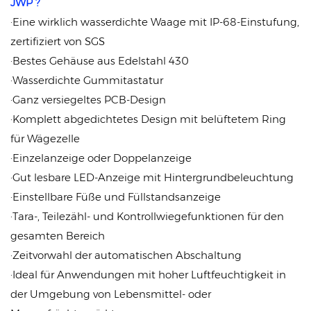
JWP
?
·Eine wirklich wasserdichte Waage mit IP-68-Einstufung,
zertifiziert von SGS
·Bestes Gehäuse aus Edelstahl 430
·Wasserdichte Gummitastatur
·Ganz versiegeltes PCB-Design
·Komplett abgedichtetes Design mit belüftetem Ring
für Wägezelle
·Einzelanzeige oder Doppelanzeige
·Gut lesbare LED-Anzeige mit Hintergrundbeleuchtung
·Einstellbare Füße und Füllstandsanzeige
·Tara-, Teilezähl- und Kontrollwiegefunktionen für den
gesamten Bereich
·Zeitvorwahl der automatischen Abschaltung
·Ideal für Anwendungen mit hoher Luftfeuchtigkeit in
der Umgebung von Lebensmittel- oder